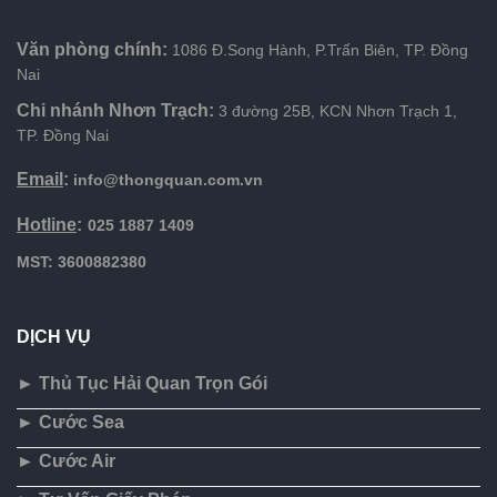
Văn phòng chính:
1086 Đ.Song Hành, P.Trấn Biên, TP. Đồng
Nai
Chi nhánh Nhơn Trạch:
3 đường 25B, KCN Nhơn Trạch 1,
TP. Đồng Nai
Email
:
info@thongquan.com.vn
Hotline
:
025 1887 1409
MST: 3600882380
DỊCH VỤ
► Thủ Tục Hải Quan Trọn Gói
► Cước Sea
► Cước Air