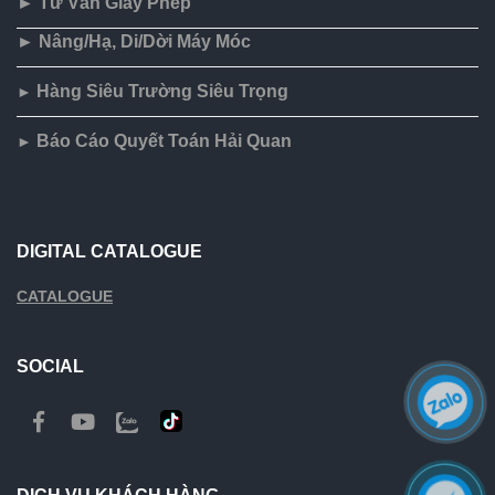
► Tư Vấn Giấy Phép
► Nâng/Hạ, Di/Dời Máy Móc
Hàng Siêu Trường Siêu Trọng
►
Báo Cáo Quyết Toán Hải Quan
►
DIGITAL CATALOGUE
CATALOGUE
SOCIAL