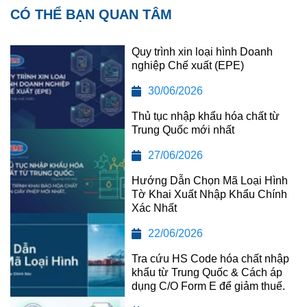
CÓ THỂ BẠN QUAN TÂM
Quy trình xin loại hình Doanh
nghiệp Chế xuất (EPE)
30/06/2026
Thủ tục nhập khẩu hóa chất từ
Trung Quốc mới nhất
27/06/2026
Hướng Dẫn Chọn Mã Loại Hình
Tờ Khai Xuất Nhập Khẩu Chính
Xác Nhất
22/06/2026
Tra cứu HS Code hóa chất nhập
khẩu từ Trung Quốc & Cách áp
dụng C/O Form E để giảm thuế.