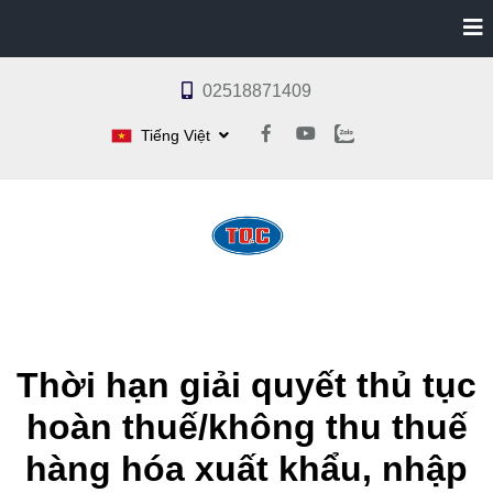
02518871409
Tiếng Việt
Thời hạn giải quyết thủ tục
hoàn thuế/không thu thuế
hàng hóa xuất khẩu, nhập