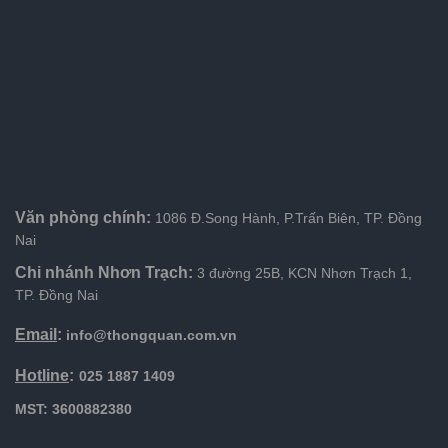
Văn phòng chính:
1086 Đ.Song Hành, P.Trấn Biên, TP. Đồng
Nai
Chi nhánh Nhơn Trạch:
3 đường 25B, KCN Nhơn Trạch 1,
TP. Đồng Nai
Email
:
info@thongquan.com.vn
Hotline
:
025 1887 1409
MST: 3600882380