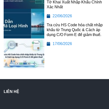
Tờ Khai Xuất Nhập Khẩu Chính
Xác Nhất
22/06/2026
Tra cứu HS Code hóa chất nhập
khẩu từ Trung Quốc & Cách áp
dụng C/O Form E để giảm thuế.
17/06/2026
LIÊN HỆ