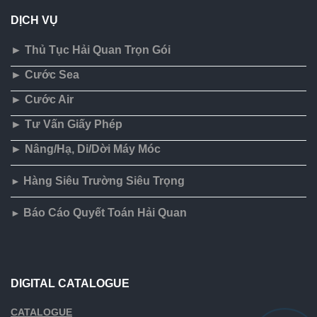
DỊCH VỤ
► Thủ Tục Hải Quan Trọn Gói
► Cước Sea
► Cước Air
► Tư Vấn Giấy Phép
► Nâng/Hạ, Di/Dời Máy Móc
Hàng Siêu Trường Siêu Trọng
►
Báo Cáo Quyết Toán Hải Quan
►
DIGITAL CATALOGUE
CATALOGUE