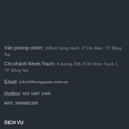
Văn phòng chính:
1086 Đ.Song Hành, P.Trấn Biên, TP. Đồng
Nai
Chi nhánh Nhơn Trạch:
3 đường 25B, KCN Nhơn Trạch 1,
TP. Đồng Nai
Email
:
info@thongquan.com.vn
Hotline
:
025 1887 1409
MST: 3600882380
DỊCH VỤ