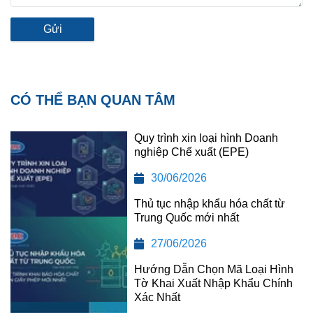
Gửi
CÓ THỂ BẠN QUAN TÂM
Quy trình xin loại hình Doanh
nghiệp Chế xuất (EPE)
30/06/2026
Thủ tục nhập khẩu hóa chất từ
Trung Quốc mới nhất
27/06/2026
Hướng Dẫn Chọn Mã Loại Hình
Tờ Khai Xuất Nhập Khẩu Chính
Xác Nhất