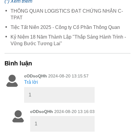
(*) Xem thêm
THÔNG QUAN LOGISTICS ĐẠT CHỨNG NHẬN C-
TPAT
Tiệc Tất Niên 2025 - Công ty Cổ Phần Thông Quan
Kỷ Niệm 18 Năm Thành Lập "Thắp Sáng Hành Trình -
Vững Bước Tương Lai"
Bình luận
cODsoQHh
2024-08-20 13:15:57
Trả lời
1
cODsoQHh
2024-08-20 13:16:03
1