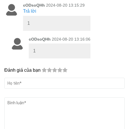
cODsoQHh
2024-08-20 13:15:29
Trả lời
1
cODsoQHh
2024-08-20 13:16:06
1
Đánh giá của bạn