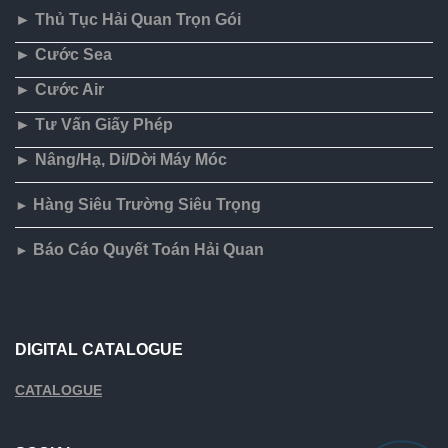
► Thủ Tục Hải Quan Trọn Gói
► Cước Sea
► Cước Air
► Tư Vấn Giấy Phép
► Nâng/Hạ, Di/Dời Máy Móc
Hàng Siêu Trường Siêu Trọng
►
Báo Cáo Quyết Toán Hải Quan
►
DIGITAL CATALOGUE
CATALOGUE