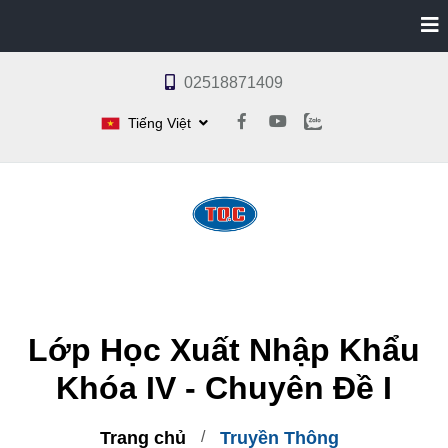
02518871409
Tiếng Việt
Lớp Học Xuất Nhập Khẩu
Khóa IV - Chuyên Đề I
Trang chủ
Truyền Thông