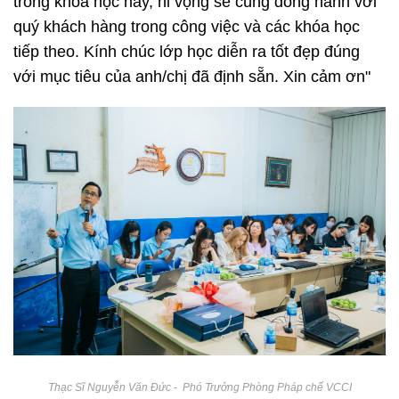
trong khóa học này, hi vọng sẽ cùng đồng hành với
quý khách hàng trong công việc và các khóa học
tiếp theo. Kính chúc lớp học diễn ra tốt đẹp đúng
với mục tiêu của anh/chị đã định sẵn. Xin cảm ơn"
Thạc Sĩ Nguyễn Văn Đức - Phó Trưởng Phòng Pháp chế VCCI