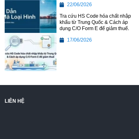
22/06/2026
Tra cứu HS Code hóa chất nhập
khẩu từ Trung Quốc & Cách áp
dụng C/O Form E để giảm thuế.
17/06/2026
LIÊN HỆ